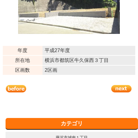
年度
平成27年度
所在地
横浜市都筑区牛久保西３丁目
区画数
2区画
カテゴリ
藤沢市城南１丁目