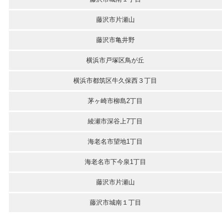
藤沢市片瀬山
藤沢市亀井野
横浜市戸塚区鳥が丘
横浜市都筑区牛久保西３丁目
茅ヶ崎市柳島2丁目
綾瀬市深谷上7丁目
海老名市望地1丁目
海老名市下今泉1丁目
藤沢市片瀬山
藤沢市城南１丁目