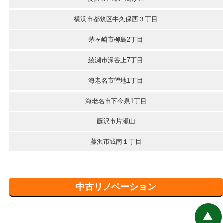
横浜市都筑区牛久保西３丁目
茅ヶ崎市柳島2丁目
綾瀬市深谷上7丁目
海老名市望地1丁目
海老名市下今泉1丁目
藤沢市片瀬山
藤沢市城南１丁目
中古リノベーション