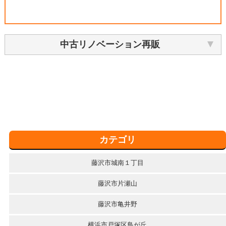
中古リノベーション再販
カテゴリ
藤沢市城南１丁目
藤沢市片瀬山
藤沢市亀井野
横浜市戸塚区鳥が丘