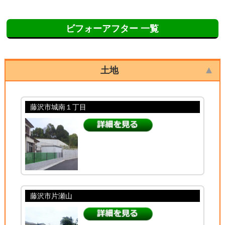
ビフォーアフター 一覧
土地
藤沢市城南１丁目
藤沢市片瀬山